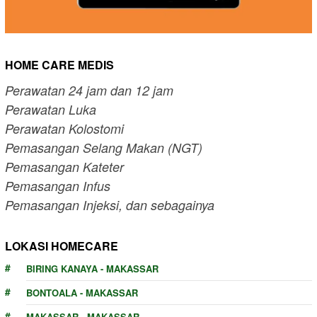
HOME CARE MEDIS
Perawatan 24 jam dan 12 jam
Perawatan Luka
Perawatan Kolostomi
Pemasangan Selang Makan (NGT)
Pemasangan Kateter
Pemasangan Infus
Pemasangan Injeksi, dan sebagainya
LOKASI HOMECARE
BIRING KANAYA - MAKASSAR
BONTOALA - MAKASSAR
MAKASSAR - MAKASSAR