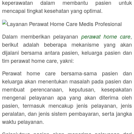
keperawatan dalam membantu pasien untuk
mencapai tingkat kesehatan yang optimal.
Dalam memberikan pelayanan
,
perawat home care
berikut adalah beberapa mekanisme yang akan
dijalani bersama antara pasien, keluarga pasien dan
tim perawat home care, yakni:
Perawat home care bersama-sama pasien dan
keluarga akan menentukan masalah pada pasien dan
membuat perencanaan, keputusan, kesepakatan
mengenai pelayanan apa yang akan diterima oleh
pasien, termasuk mencakup jenis pelayanan, jenis
peralatan, dan jenis sistem pembayaran, serta jangka
waktu pelayanan.