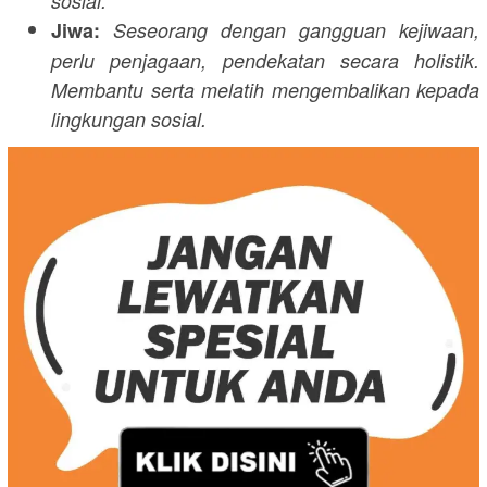
sosial.
Jiwa:
Seseorang dengan gangguan kejiwaan,
perlu penjagaan, pendekatan secara holistik.
Membantu serta melatih mengembalikan kepada
lingkungan sosial.