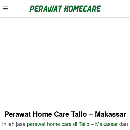
Skip
Mobile
to
Menu
content
Perawat Home Care Tallo – Makassar
Inilah jasa
perawat home care di
Tallo – Makassar
dan