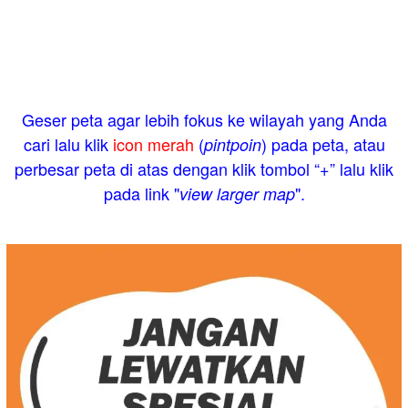
Geser peta agar lebih fokus ke wilayah yang Anda
cari lalu klik
icon merah
(
) pada peta, atau
pintpoin
perbesar peta di atas dengan klik tombol “+” lalu klik
pada link "
".
view larger map