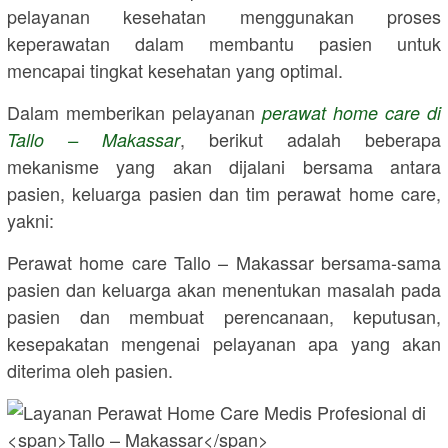
pelayanan kesehatan menggunakan proses
keperawatan dalam membantu pasien untuk
mencapai tingkat kesehatan yang optimal.
Dalam memberikan pelayanan
perawat home care di
, berikut adalah beberapa
Tallo – Makassar
mekanisme yang akan dijalani bersama antara
pasien, keluarga pasien dan tim perawat home care,
yakni:
Perawat home care
Tallo – Makassar
bersama-sama
pasien dan keluarga akan menentukan masalah pada
pasien dan membuat perencanaan, keputusan,
kesepakatan mengenai pelayanan apa yang akan
diterima oleh pasien.