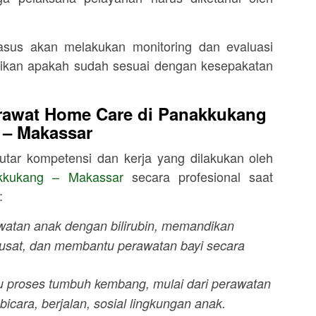
kasus akan melakukan monitoring dan evaluasi
rikan apakah sudah sesuai dengan kesepakatan
rawat Home Care di
Panakkukang
– Makassar
utar kompetensi dan kerja yang dilakukan oleh
kkukang – Makassar
secara profesional saat
:
watan anak dengan bilirubin, memandikan
pusat, dan membantu perawatan bayi secara
 proses tumbuh kembang, mulai dari perawatan
n bicara, berjalan, sosial lingkungan anak.