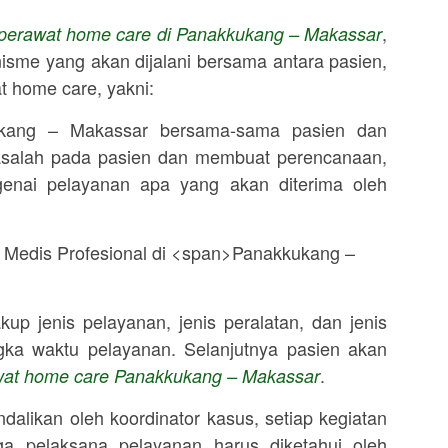
,
perawat home care di
Panakkukang – Makassar
isme yang akan dijalani bersama antara pasien,
t home care, yakni:
kang – Makassar
bersama-sama pasien dan
salah pada pasien dan membuat perencanaan,
enai pelayanan apa yang akan diterima oleh
up jenis pelayanan, jenis peralatan, dan jenis
gka waktu pelayanan. Selanjutnya pasien akan
.
wat home care
Panakkukang – Makassar
ndalikan oleh koordinator kasus, setiap kegiatan
ga pelaksana pelayanan harus diketahui oleh