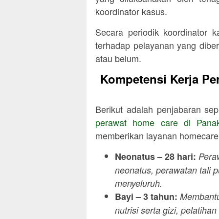
koordinator kasus.
Secara periodik koordinator 
terhadap pelayanan yang dibe
atau belum.
Kompetensi Kerja Pe
Berikut adalah penjabaran sep
perawat home care di
Pana
memberikan layanan homecare
Neonatus – 28 hari:
Pera
neonatus, perawatan tali 
menyeluruh.
Bayi – 3 tahun:
Membantu
nutrisi serta gizi, pelatiha